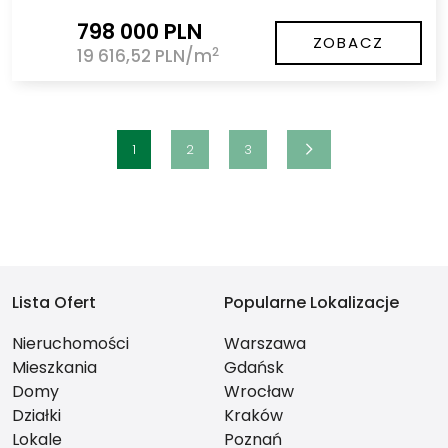
798 000 PLN
ZOBACZ
2
19 616,52 PLN/m
1
2
3
Lista Ofert
Popularne Lokalizacje
Nieruchomości
Warszawa
Mieszkania
Gdańsk
Domy
Wrocław
Działki
Kraków
Lokale
Poznań