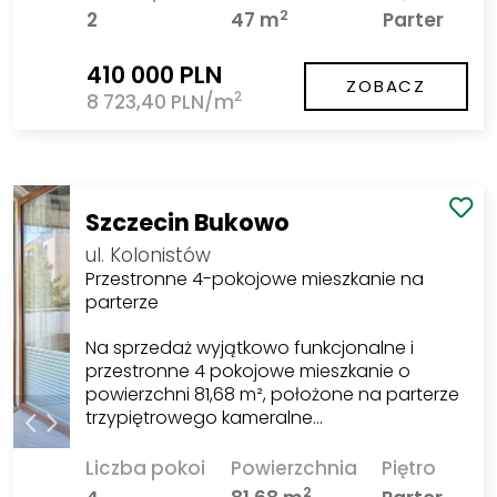
2
2
47 m
Parter
410 000 PLN
ZOBACZ
2
8 723,40 PLN/m
Szczecin Bukowo
ul. Kolonistów
Przestronne 4-pokojowe mieszkanie na
parterze
Na sprzedaż wyjątkowo funkcjonalne i
przestronne 4 pokojowe mieszkanie o
powierzchni 81,68 m², położone na parterze
trzypiętrowego kameralne…
Liczba pokoi
Powierzchnia
Piętro
2