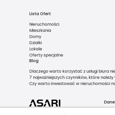
Lista Ofert
Nieruchomości
Mieszkania
Domy
Działki
Lokale
Oferty specjalne
Blog
Dlaczego warto korzystać z usługi biura n
7 najważniejszych czynników, które należ
Czy warto inwestować w nieruchomości 
Dane
AB-i