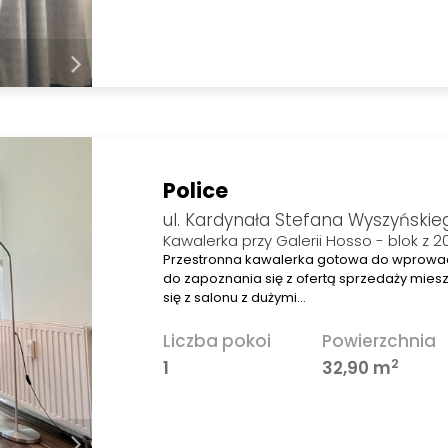
Police
ul. Kardynała Stefana Wyszyńskie
Kawalerka przy Galerii Hosso - blok z 2
Przestronna kawalerka gotowa do wprowa
do zapoznania się z ofertą sprzedaży mies
się z salonu z dużymi…
Liczba pokoi
Powierzchnia
2
1
32,90 m