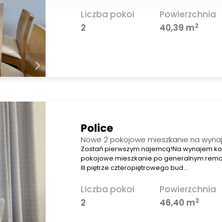
Liczba pokoi
Powierzchnia
2
2
40,39 m
Police
Nowe 2 pokojowe mieszkanie na wynaj
Zostań pierwszym najemcą!Na wynajem ko
pokojowe mieszkanie po generalnym remo
III piętrze czteropiętrowego bud…
Liczba pokoi
Powierzchnia
2
2
46,40 m