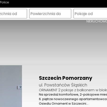
Police
m
NIERUCHOM
Szczecin Pomorzany
ul. Powstańców Śląskich
ORNAMENT 2 pokoje z balkonem w blok
Na sprzedaż komfortowe, 2-pokojowe mies
6. piętrze nowoczesnego apartamentowca
Osiedlu Ornament w Szczecini…