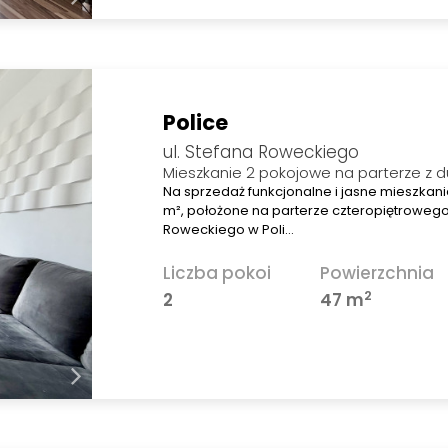
Police
ul. Stefana Roweckiego
Mieszkanie 2 pokojowe na parterze z
Na sprzedaż funkcjonalne i jasne mieszkani
m², położone na parterze czteropiętrowego
Roweckiego w Poli…
Liczba pokoi
Powierzchnia
2
2
47 m