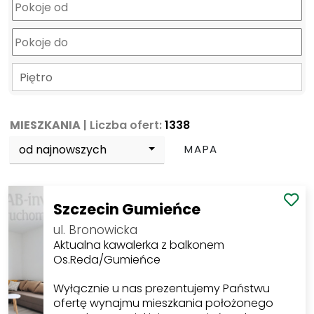
Piętro
MIESZKANIA
| Liczba ofert:
1338
od najnowszych
MAPA
Szczecin Gumieńce
ul. Bronowicka
Aktualna kawalerka z balkonem
Os.Reda/Gumieńce
Wyłącznie u nas prezentujemy Państwu
ofertę wynajmu mieszkania położonego