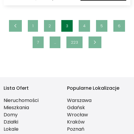
1
2
3
4
5
6
7
...
223
Lista Ofert
Popularne Lokalizacje
Nieruchomości
Warszawa
Mieszkania
Gdańsk
Domy
Wrocław
Działki
Kraków
Lokale
Poznań