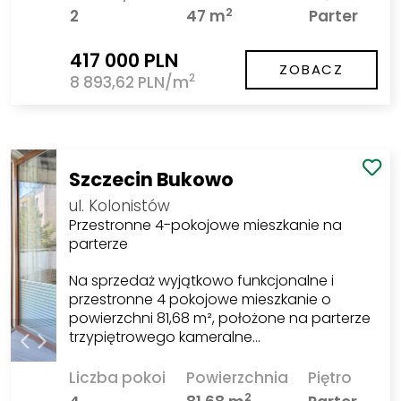
2
2
47 m
Parter
417 000 PLN
ZOBACZ
2
8 893,62 PLN/m
Szczecin Bukowo
ul. Kolonistów
Przestronne 4-pokojowe mieszkanie na
parterze
Na sprzedaż wyjątkowo funkcjonalne i
przestronne 4 pokojowe mieszkanie o
powierzchni 81,68 m², położone na parterze
trzypiętrowego kameralne…
Liczba pokoi
Powierzchnia
Piętro
2