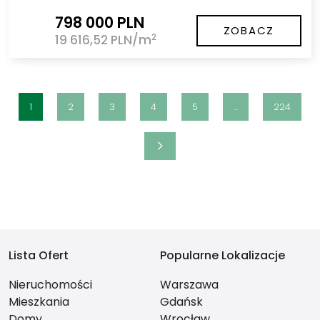
798 000 PLN
ZOBACZ
2
19 616,52 PLN/m
1
2
3
4
5
...
224
Lista Ofert
Popularne Lokalizacje
Nieruchomości
Warszawa
Mieszkania
Gdańsk
Domy
Wrocław