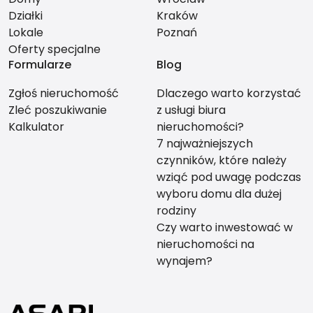
Działki
Kraków
Lokale
Poznań
Oferty specjalne
Formularze
Blog
Zgłoś nieruchomość
Dlaczego warto korzystać
Zleć poszukiwanie
z usługi biura
Kalkulator
nieruchomości?
7 najważniejszych
czynników, które należy
wziąć pod uwagę podczas
wyboru domu dla dużej
rodziny
Czy warto inwestować w
nieruchomości na
wynajem?