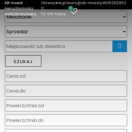
AB-invest
Głowackiego
biuro@ab-invest.pl
606292952
0
nieruchomości
17
Anita Borkowska
72-010 Police
mapa