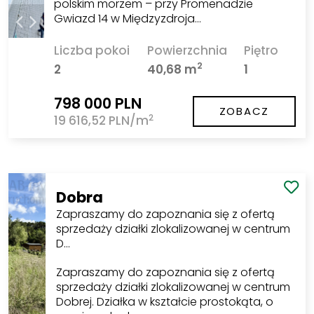
polskim morzem – przy Promenadzie
Gwiazd 14 w Międzyzdroja…
Liczba pokoi
Powierzchnia
Piętro
2
2
40,68 m
1
798 000 PLN
ZOBACZ
2
19 616,52 PLN/m
Dobra
Zapraszamy do zapoznania się z ofertą
sprzedaży działki zlokalizowanej w centrum
D…
Zapraszamy do zapoznania się z ofertą
sprzedaży działki zlokalizowanej w centrum
Dobrej. Działka w kształcie prostokąta, o