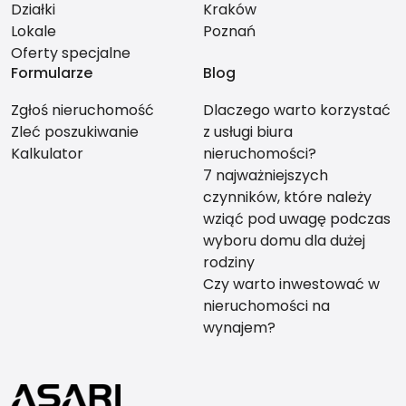
Działki
Kraków
Lokale
Poznań
Oferty specjalne
Formularze
Blog
Zgłoś nieruchomość
Dlaczego warto korzystać
Zleć poszukiwanie
z usługi biura
Kalkulator
nieruchomości?
7 najważniejszych
czynników, które należy
wziąć pod uwagę podczas
wyboru domu dla dużej
rodziny
Czy warto inwestować w
nieruchomości na
wynajem?