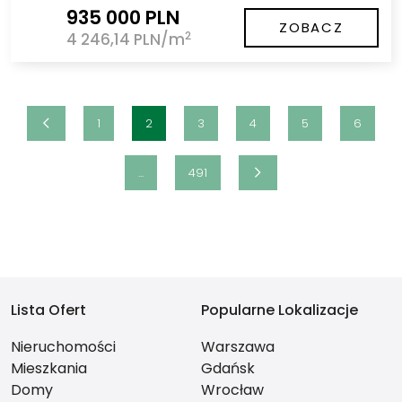
935 000 PLN
ZOBACZ
2
4 246,14 PLN/m
1
2
3
4
5
6
...
491
Lista Ofert
Popularne Lokalizacje
Nieruchomości
Warszawa
Mieszkania
Gdańsk
Domy
Wrocław