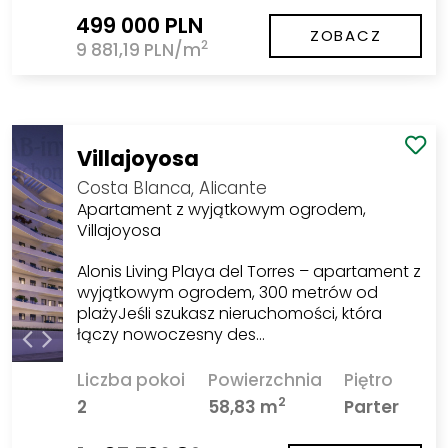
499 000 PLN
ZOBACZ
2
9 881,19 PLN/m
Villajoyosa
Costa Blanca, Alicante
Apartament z wyjątkowym ogrodem,
Villajoyosa
Alonis Living Playa del Torres – apartament z
wyjątkowym ogrodem, 300 metrów od
plażyJeśli szukasz nieruchomości, która
łączy nowoczesny des…
Liczba pokoi
Powierzchnia
Piętro
2
2
58,83 m
Parter