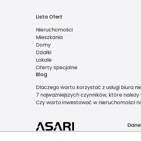
Lista Ofert
Nieruchomości
Mieszkania
Domy
Działki
Lokale
Oferty specjalne
Blog
Dlaczego warto korzystać z usługi biura n
7 najważniejszych czynników, które należ
Czy warto inwestować w nieruchomości 
Dane
AB-i