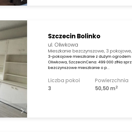
Szczecin Bolinko
ul. Oliwkowa
Mieszkanie bezczynszowe, 3 pokojowe
3-pokojowe mieszkanie z dużym ogrodem na
Oliwkowa, SzczecinCena: 499 000 złNa spr
bezczynszowe mieszkanie o p…
Liczba pokoi
Powierzchnia
2
3
50,50 m