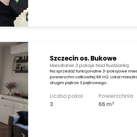
Szczecin os. Bukowe
Mieszkanie 3 pokoje Nad Rudzianką
Na sprzedaż funkcjonalne 3-pokojowe mie
powierzchni całkowitej 66 m2. Lokal mieszka
drugim piętrze 3 piętrowego…
Liczba pokoi
Powierzchnia
2
3
66 m