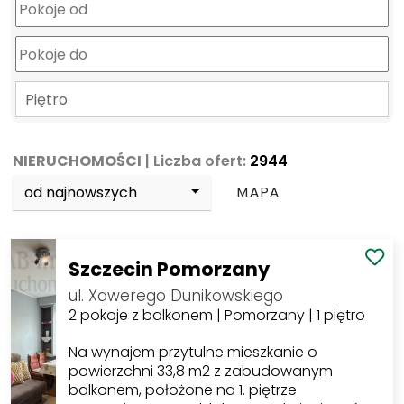
Piętro
NIERUCHOMOŚCI
| Liczba ofert:
2944
od najnowszych
MAPA
Szczecin Pomorzany
ul. Xawerego Dunikowskiego
2 pokoje z balkonem | Pomorzany | 1 piętro
Na wynajem przytulne mieszkanie o
powierzchni 33,8 m2 z zabudowanym
balkonem, położone na 1. piętrze