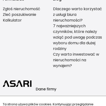
Zgłoś nieruchomość
Dlaczego warto korzystać
Zleć poszukiwanie
z usługi biura
Kalkulator
nieruchomości?
7 najważniejszych
czynników, które należy
wziąć pod uwagę podczas
wyboru domu dla dużej
rodziny
Czy warto inwestować w
nieruchomości na
wynajem?
Dane firmy
AB-invest nieruchomości Anita Borkowska
Głowackiego 17
Ta strona używa plików cookies. Kontynuując przeglądanie