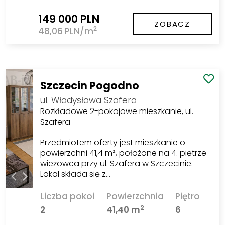
149 000 PLN
ZOBACZ
2
48,06 PLN/m
Szczecin Pogodno
ul. Władysława Szafera
Rozkładowe 2-pokojowe mieszkanie, ul.
Szafera
Przedmiotem oferty jest mieszkanie o
powierzchni 41,4 m², położone na 4. piętrze
wieżowca przy ul. Szafera w Szczecinie.
Lokal składa się z…
Liczba pokoi
Powierzchnia
Piętro
2
2
41,40 m
6