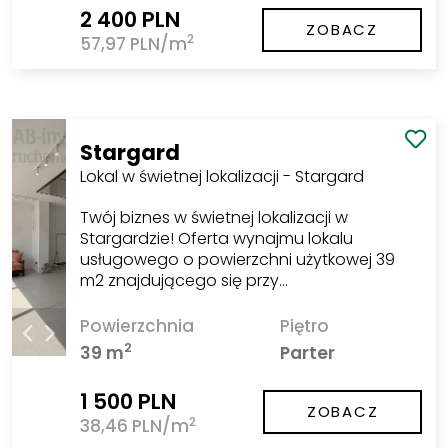
2 400 PLN
ZOBACZ
2
57,97 PLN/m
Stargard
Lokal w świetnej lokalizacji - Stargard
Twój biznes w świetnej lokalizacji w
Stargardzie! Oferta wynajmu lokalu
usługowego o powierzchni użytkowej 39
m2 znajdującego się przy…
Powierzchnia
Piętro
2
39 m
Parter
1 500 PLN
ZOBACZ
2
38,46 PLN/m