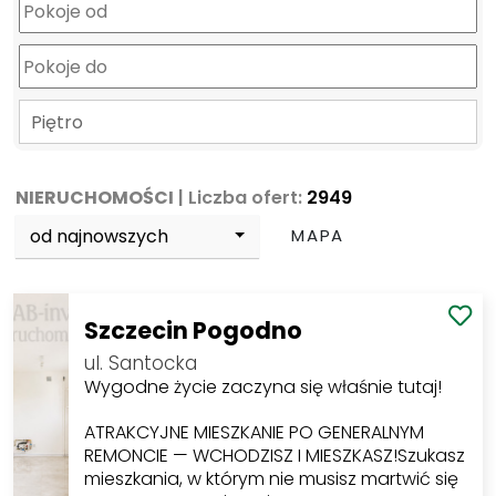
Piętro
NIERUCHOMOŚCI
| Liczba ofert:
2949
od najnowszych
MAPA
Szczecin Pogodno
ul. Santocka
Wygodne życie zaczyna się właśnie tutaj!
ATRAKCYJNE MIESZKANIE PO GENERALNYM
REMONCIE — WCHODZISZ I MIESZKASZ!Szukasz
mieszkania, w którym nie musisz martwić się