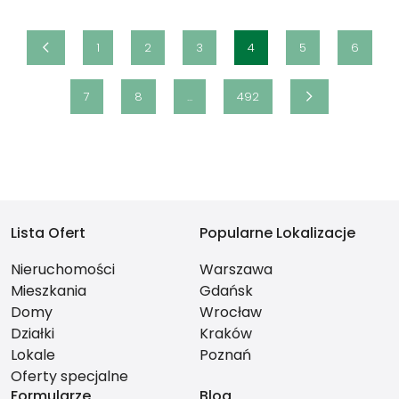
1
2
3
4
5
6
7
8
...
492
Lista Ofert
Popularne Lokalizacje
Nieruchomości
Warszawa
Mieszkania
Gdańsk
Domy
Wrocław
Działki
Kraków
Lokale
Poznań
Oferty specjalne
Formularze
Blog