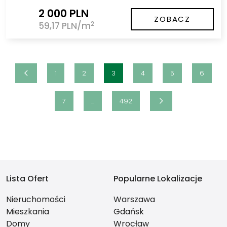
2 000 PLN
ZOBACZ
2
59,17 PLN/m
1
2
3
4
5
6
7
...
492
Lista Ofert
Popularne Lokalizacje
Nieruchomości
Warszawa
Mieszkania
Gdańsk
Domy
Wrocław