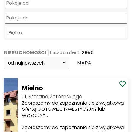
Piętro
NIERUCHOMOŚCI
| Liczba ofert:
2950
od najnowszych
MAPA
Mielno
ul. Stefana Żeromskiego
Zapraszamy do zapoznania się z wyjątkową
ofertą!GOTOWIEC INWESTYCYJNY lub
WYGODNY…
Zapraszamy do zapoznania się z wyjątkową