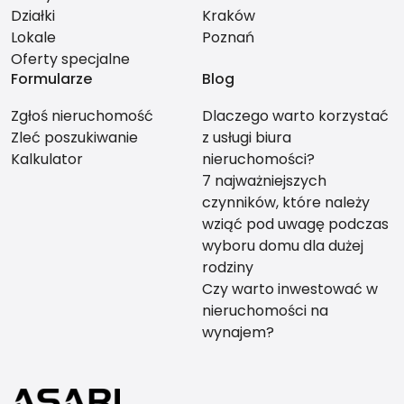
Działki
Kraków
Lokale
Poznań
Oferty specjalne
Formularze
Blog
Zgłoś nieruchomość
Dlaczego warto korzystać
Zleć poszukiwanie
z usługi biura
Kalkulator
nieruchomości?
7 najważniejszych
czynników, które należy
wziąć pod uwagę podczas
wyboru domu dla dużej
rodziny
Czy warto inwestować w
nieruchomości na
wynajem?