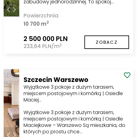
zabudowy jednorodzinnej. To spokoj…
Powierzchnia
2
10 700 m
2 500 000 PLN
ZOBACZ
2
233,64 PLN/m
Szczecin Warszewo
Wyjątkowe 3 pokoje z dużym tarasem,
miejscem postojowym i komórką | Osiedle
Maciej…
Wyjątkowe 3 pokoje z dużym tarasem,
miejscem postojowym i komórką | Osiedle
Maciejkowe – Warszewo Są mieszkania, do
których po prostu chce…