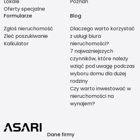
Lokale
Poznań
Oferty specjalne
Formularze
Blog
Zgłoś nieruchomość
Dlaczego warto korzystać
Zleć poszukiwanie
z usługi biura
Kalkulator
nieruchomości?
7 najważniejszych
czynników, które należy
wziąć pod uwagę podczas
wyboru domu dla dużej
rodziny
Czy warto inwestować w
nieruchomości na
wynajem?
Dane firmy