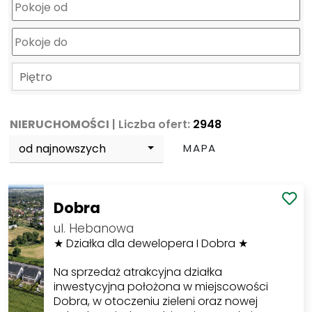
Piętro
NIERUCHOMOŚCI
| Liczba ofert:
2948
od najnowszych
MAPA
Dobra
ul. Hebanowa
★ Działka dla dewelopera I Dobra ★
Na sprzedaż atrakcyjna działka
inwestycyjna położona w miejscowości
Dobra, w otoczeniu zieleni oraz nowej