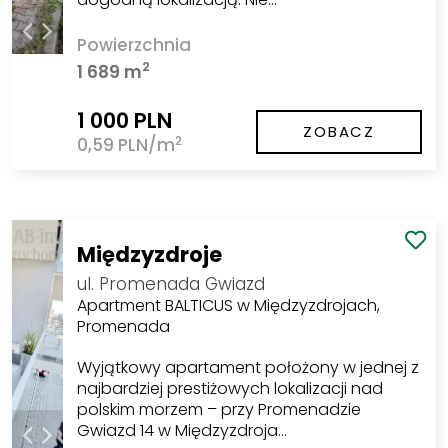
Powierzchnia
2
1 689 m
1 000 PLN
ZOBACZ
2
0,59 PLN/m
Międzyzdroje
ul. Promenada Gwiazd
Apartment BALTICUS w Międzyzdrojach,
Promenada
Wyjątkowy apartament położony w jednej z
najbardziej prestiżowych lokalizacji nad
polskim morzem – przy Promenadzie
Gwiazd 14 w Międzyzdroja…