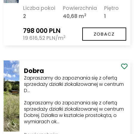
Liczba pokoi
Powierzchnia
Piętro
2
2
40,68 m
1
798 000 PLN
ZOBACZ
2
19 616,52 PLN/m
Dobra
Zapraszamy do zapoznania się z ofertą
sprzedaży działki zlokalizowanej w centrum
D…
Zapraszamy do zapoznania się z ofertą
sprzedaży działki zlokalizowanej w centrum
Dobrej. Działka w kształcie prostokąta, o
wymiarach ok…