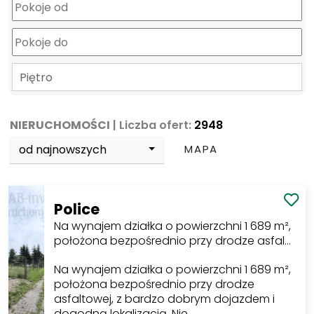
Piętro
NIERUCHOMOŚCI
| Liczba ofert:
2948
od najnowszych
MAPA
Police
Na wynajem działka o powierzchni 1 689 m²,
położona bezpośrednio przy drodze asfal…
Na wynajem działka o powierzchni 1 689 m²,
położona bezpośrednio przy drodze
asfaltowej, z bardzo dobrym dojazdem i
dogodną lokalizacją. Nie…