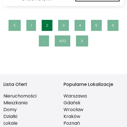
1
2
3
4
5
6
...
492
Lista Ofert
Popularne Lokalizacje
Nieruchomości
Warszawa
Mieszkania
Gdańsk
Domy
Wrocław
Działki
Kraków
Lokale
Poznań