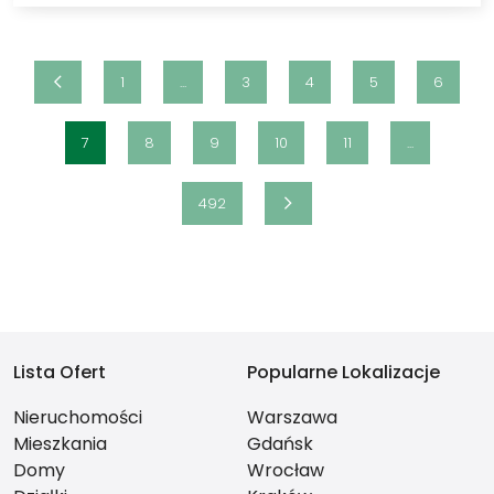
1
...
3
4
5
6
7
8
9
10
11
...
492
Lista Ofert
Popularne Lokalizacje
Nieruchomości
Warszawa
Mieszkania
Gdańsk
Domy
Wrocław