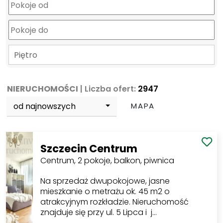
Piętro
NIERUCHOMOŚCI
| Liczba ofert:
2947
od najnowszych
MAPA
Szczecin Centrum
Centrum, 2 pokoje, balkon, piwnica
Na sprzedaż dwupokojowe, jasne
mieszkanie o metrażu ok. 45 m2 o
atrakcyjnym rozkładzie. Nieruchomość
znajduje się przy ul. 5 Lipca i j…