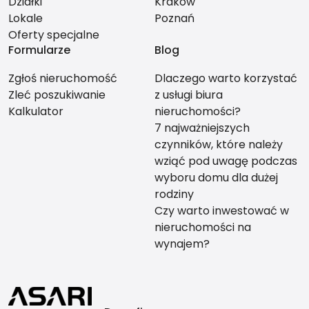
Działki
Kraków
Lokale
Poznań
Oferty specjalne
Formularze
Blog
Zgłoś nieruchomość
Dlaczego warto korzystać
Zleć poszukiwanie
z usługi biura
Kalkulator
nieruchomości?
7 najważniejszych
czynników, które należy
wziąć pod uwagę podczas
wyboru domu dla dużej
rodziny
Czy warto inwestować w
nieruchomości na
wynajem?