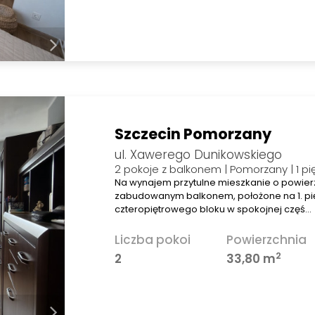
Szczecin Pomorzany
ul. Xawerego Dunikowskiego
2 pokoje z balkonem | Pomorzany | 1 pi
Na wynajem przytulne mieszkanie o powierz
zabudowanym balkonem, położone na 1. pi
czteropiętrowego bloku w spokojnej częś…
Liczba pokoi
Powierzchnia
2
2
33,80 m