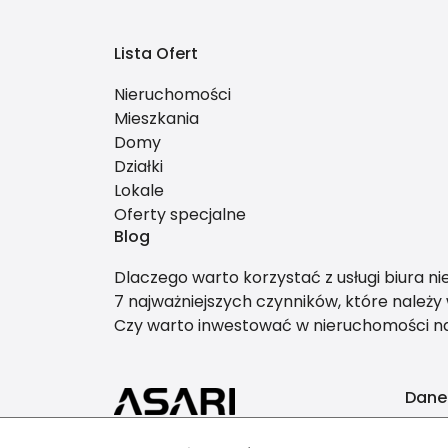
Lista Ofert
Nieruchomości
Mieszkania
Domy
Działki
Lokale
Oferty specjalne
Blog
Dlaczego warto korzystać z usługi biura n
7 najważniejszych czynników, które należ
Czy warto inwestować w nieruchomości 
Dane
AB-i