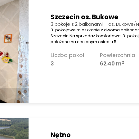
Szczecin os. Bukowe
3 pokoje z 2 balkonami – os. Bukowe/
3-pokojowe mieszkanie z dwoma balkonam
Szczecin Na sprzedaż komfortowe, 3-poko
położone na cenionym osiedlu B…
Liczba pokoi
Powierzchnia
2
3
62,40 m
Nętno