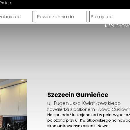
Police
m
NIERUCHOM
Szczecin Gumieńce
ul. Eugeniusza Kwiatkowskiego
Kawalerka z balkonem- Nowa Cukrown
Na sprzedaż funkcjonalna i w pełni wypos
położona przy ul. Kwiatkowskiego na nowo
skomunikowanym osiedlu Nowa…