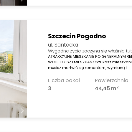
Szczecin Pogodno
ul. Santocka
Wygodne życie zaczyna się właśnie tut
ATRAKCYJNE MIESZKANIE PO GENERALNYM R
WCHODZISZ I MIESZKASZ!Szukasz mieszkania
musisz martwić się remontem, wymianą i…
Liczba pokoi
Powierzchnia
2
3
44,45 m