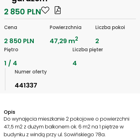
2 850 PLN
Cena
Powierzchnia
Liczba pokoi
2
2 850 PLN
47,29 m
2
Piętro
Liczba pięter
1 / 4
4
Numer oferty
441337
Opis
Do wynajęcia mieszkanie 2 pokojowe o powierzchni
47,5 m2 z dużym balkonem ok. 6 m2 na 1 piętrze w
budynku z windą przy ul. Sowińskiego 78a.