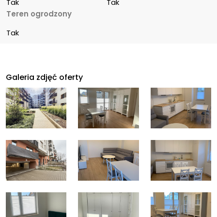
Tak
Tak
Teren ogrodzony
Tak
Galeria zdjęć oferty