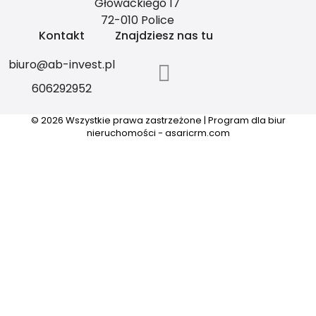
Głowackiego 17
72-010 Police
Kontakt
Znajdziesz nas tu
biuro@ab-invest.pl
606292952
© 2026 Wszystkie prawa zastrzeżone | Program dla biur
nieruchomości - asaricrm.com