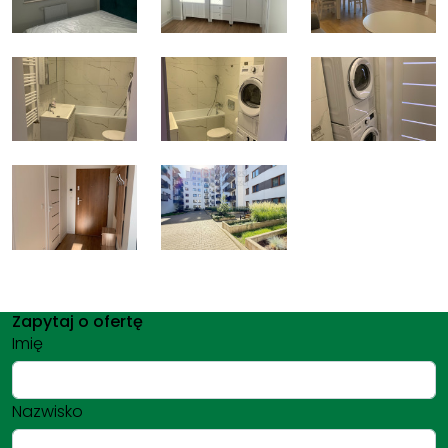
Zapytaj o ofertę
Imię
Nazwisko