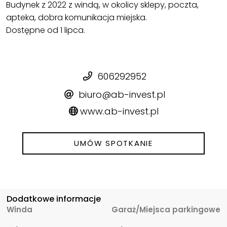
Budynek z 2022 z windą, w okolicy sklepy, poczta,
apteka, dobra komunikacja miejska.
Dostępne od 1 lipca.
606292952
biuro@ab-invest.pl
www.ab-invest.pl
UMÓW SPOTKANIE
Dodatkowe informacje
Winda
Garaż/Miejsca parkingowe