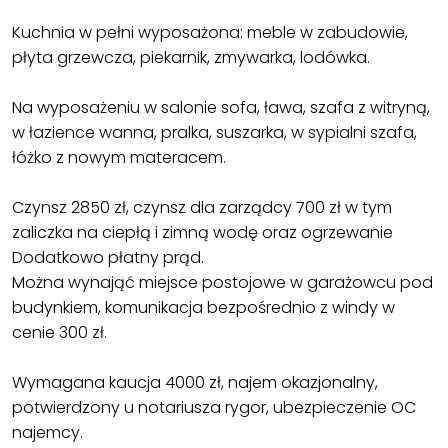
Kuchnia w pełni wyposażona: meble w zabudowie,
płyta grzewcza, piekarnik, zmywarka, lodówka.
Na wyposażeniu w salonie sofa, ława, szafa z witryną,
w łazience wanna, pralka, suszarka, w sypialni szafa,
łóżko z nowym materacem.
Czynsz 2850 zł, czynsz dla zarządcy 700 zł w tym
zaliczka na ciepłą i zimną wodę oraz ogrzewanie
Dodatkowo płatny prąd.
Można wynająć miejsce postojowe w garażowcu pod
budynkiem, komunikacja bezpośrednio z windy w
cenie 300 zł.
Wymagana kaucja 4000 zł, najem okazjonalny,
potwierdzony u notariusza rygor, ubezpieczenie OC
najemcy.