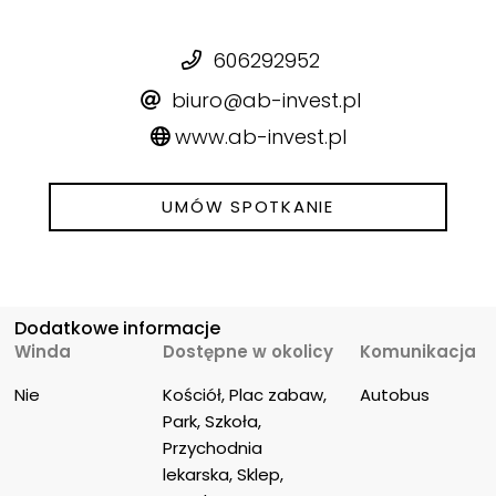
606292952
biuro@ab-invest.pl
www.ab-invest.pl
UMÓW SPOTKANIE
Dodatkowe informacje
Winda
Dostępne w okolicy
Komunikacja
Nie
Kościół, Plac zabaw, 
Autobus
Park, Szkoła, 
Przychodnia 
lekarska, Sklep, 