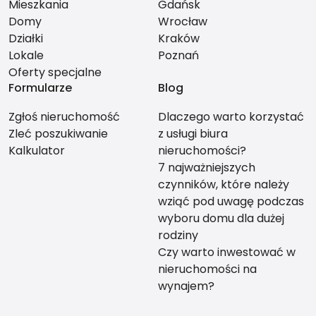
Mieszkania
Gdańsk
Domy
Wrocław
Działki
Kraków
Lokale
Poznań
Oferty specjalne
Formularze
Blog
Zgłoś nieruchomość
Dlaczego warto korzystać
Zleć poszukiwanie
z usługi biura
Kalkulator
nieruchomości?
7 najważniejszych
czynników, które należy
wziąć pod uwagę podczas
wyboru domu dla dużej
rodziny
Czy warto inwestować w
nieruchomości na
wynajem?