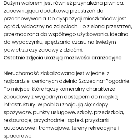
Dużym walorem jest również przynależna piwnica,
zapewniająca dodatkową przestrzeń do
przechowywania. Do dyspozycji mieszkańców jest
ogród, widoczny na zdjęciach. To zielona przestrzeń,
przeznaczona do wspólnego użytkowania, idealna
do wypoczynku, spędzania czasu na świeżym
powietrzu czy zabawy z dziećmi.
Ostatnie zdjęcia ukazują możliwości aranżacyjne.
Nieruchomość zlokalizowana jest w jednej z
najbardziej cenionych dzielnic Szczecina-Pogodnie.
To miejsce, które łączy kameralny charakterze
zabudowy z wygodnym dostępem do miejskiej
infrastruktury. W pobliżu znajdują się: sklepy
spożywcze, punkty usługowe, szkoły, przedszkola,
restauracje, przychodnie i apteki, przystanki
autobusowe i tramwajowe, tereny rekreacyjne i
spacerowe.