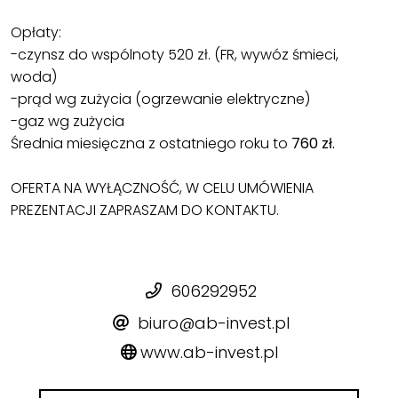
Opłaty:
-czynsz do wspólnoty 520 zł. (FR, wywóz śmieci,
woda)
-prąd wg zużycia (ogrzewanie elektryczne)
-gaz wg zużycia
Średnia miesięczna z ostatniego roku to
760 zł.
OFERTA NA WYŁĄCZNOŚĆ, W CELU UMÓWIENIA
PREZENTACJI ZAPRASZAM DO KONTAKTU.
606292952
biuro@ab-invest.pl
www.ab-invest.pl