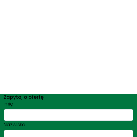
Zapytaj o ofertę
Imię
Nazwisko