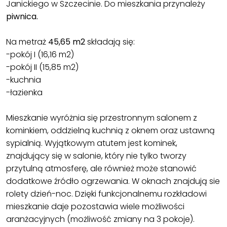
Janickiego w Szczecinie. Do mieszkania przynależy
piwnica.
Na metraż
45,65 m2
składają się:
-pokój I (16,16 m2)
-pokój II (15,85 m2)
-kuchnia
-łazienka
Mieszkanie wyróżnia się przestronnym salonem z
kominkiem, oddzielną kuchnią z oknem oraz ustawną
sypialnią. Wyjątkowym atutem jest kominek,
znajdujący się w salonie, który nie tylko tworzy
przytulną atmosferę, ale również może stanowić
dodatkowe źródło ogrzewania. W oknach znajdują sie
rolety dzień-noc. Dzięki funkcjonalnemu rozkładowi
mieszkanie daje pozostawia wiele możliwości
aranżacyjnych (możliwość zmiany na 3 pokoje).