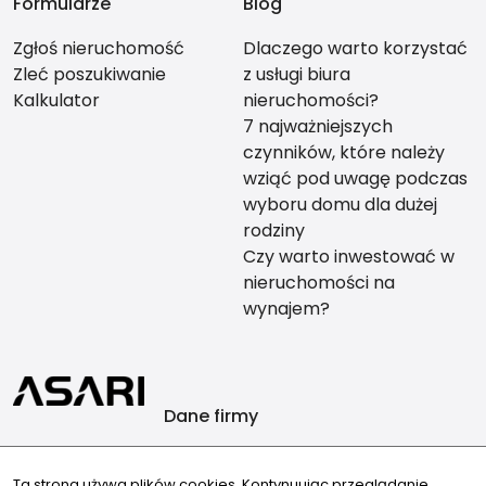
Formularze
Blog
Zgłoś nieruchomość
Dlaczego warto korzystać
Zleć poszukiwanie
z usługi biura
Kalkulator
nieruchomości?
7 najważniejszych
czynników, które należy
wziąć pod uwagę podczas
wyboru domu dla dużej
rodziny
Czy warto inwestować w
nieruchomości na
wynajem?
Dane firmy
AB-invest nieruchomości Anita Borkowska
Ta strona używa plików cookies. Kontynuując przeglądanie