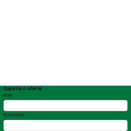
Zapytaj o ofertę
Imię
Nazwisko