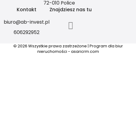
72-010 Police
Kontakt
Znajdziesz nas tu
biuro@ab-invest.pl
606292952
© 2026 Wszystkie prawa zastrzeżone | Program dla biur
nieruchomości - asaricrm.com