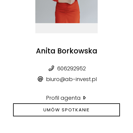
Anita Borkowska
606292952
biuro@ab-invest.pl
Profil agenta
UMÓW SPOTKANIE