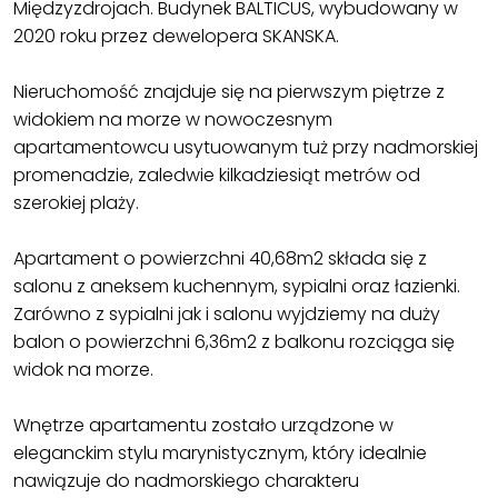
Międzyzdrojach. Budynek BALTICUS, wybudowany w
2020 roku przez dewelopera SKANSKA.
Nieruchomość znajduje się na pierwszym piętrze z
widokiem na morze w nowoczesnym
apartamentowcu usytuowanym tuż przy nadmorskiej
promenadzie, zaledwie kilkadziesiąt metrów od
szerokiej plaży.
Apartament o powierzchni 40,68m2 składa się z
salonu z aneksem kuchennym, sypialni oraz łazienki.
Zarówno z sypialni jak i salonu wyjdziemy na duży
balon o powierzchni 6,36m2 z balkonu rozciąga się
widok na morze.
Wnętrze apartamentu zostało urządzone w
eleganckim stylu marynistycznym, który idealnie
nawiązuje do nadmorskiego charakteru