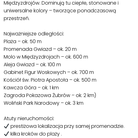
Międzyzdrojów. Dominują tu ciepłe, stonowane i
uniwersalne kolory – tworzące ponadczasową
przestrzeń.
Najważniejsze odległości:
Plaża – ok. 50 m
Promenada Gwiazd – ok. 20 m
Molo w Międzyzdrojach – ok. 600 m
Aleja Gwiazd – ok. 100 m
Gabinet Figur Woskowych – ok. 700 m
Kościół św. Piotra Apostoła – ok. 500 m
Kawcza Góra – ok. 1 km
Zagroda Pokazowa Żubrów – ok. 2 km)⁠
Woliński Park Narodowy – ok. 3 km
Atuty nieruchomości:
prestiżowa lokalizacja przy samej promenadzie.
kilka kroków do plaży .