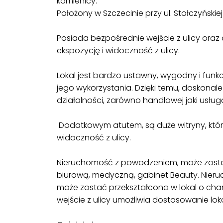
kamienicy.
Położony w Szczecinie przy ul. Stołczyńskiej
Posiada bezpośrednie wejście z ulicy ora
ekspozycję i widoczność z ulicy.
Lokal jest bardzo ustawny, wygodny i funk
jego wykorzystania. Dzięki temu, doskonal
działalności, zarówno handlowej jaki usług
Dodatkowym atutem, są duże witryny, któr
widoczność z ulicy.
Nieruchomość z powodzeniem, może zost
biurową, medyczną, gabinet Beauty. Nier
może zostać przekształcona w lokal o cha
wejście z ulicy umożliwia dostosowanie l