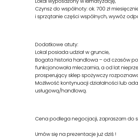
Lokal wyposażony w klimatyzację,
Czynsz do wspólnoty: ok. 700 zł miesięczn
i sprzątanie części wspólnych, wywóz odp
Dodatkowe atuty:
Lokal posiada udział w gruncie,
Bogata historia handlowa – od czasów p
funkcjonowała mleczarnia, a od lat niepr
prosperujący sklep spożywczy rozpoznawa
Możliwość kontynuacji działalności lub ada
usługową/handlową.
Cena podlega negocjacji, zapraszam do s
Umów się na prezentacje już dziś !