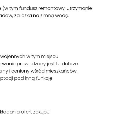
ie (w tym fundusz remontowy, utrzymanie
adów, zaliczka na zimną wodę.
owojennych w tym miejscu
zerwanie prowadzony jest tu dobrze
lny i ceniony wśród mieszkańców.
ptacji pod inną funkcję
kładania ofert zakupu.