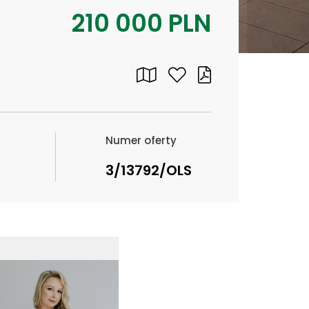
210 000 PLN
Numer oferty
3/13792/OLS