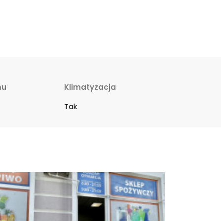
mu
Klimatyzacja
Tak