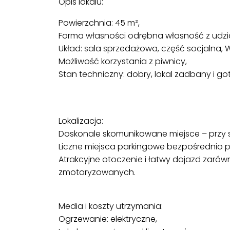
Opis lokalu:
Powierzchnia: 45 m²,
Forma własności odrębna własność z udzi
Układ: sala sprzedażowa, część socjalna,
Możliwość korzystania z piwnicy,
Stan techniczny: dobry, lokal zadbany i g
Lokalizacja:
Doskonale skomunikowane miejsce – przy 
Liczne miejsca parkingowe bezpośrednio p
Atrakcyjne otoczenie i łatwy dojazd zarówno
zmotoryzowanych.
Media i koszty utrzymania:
Ogrzewanie: elektryczne,