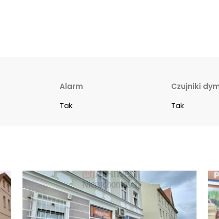
Alarm
Czujniki dy
Tak
Tak