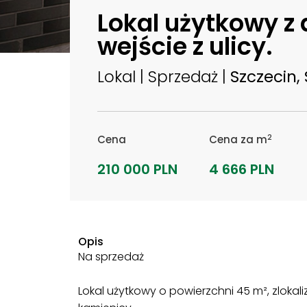
Lokal użytkowy z
wejście z ulicy.
Lokal | Sprzedaż |
Szczecin, 
2
Cena
Cena za m
210 000 PLN
4 666 PLN
Opis
Na sprzedaż
Lokal użytkowy o powierzchni 45 m², zloka