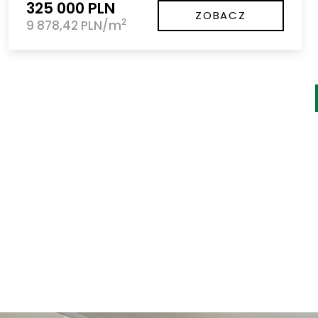
325 000 PLN
ZOBACZ
2
9 878,42 PLN/m