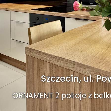
Szczecin, ul. P
ORNAMENT 2 pokoje z balk