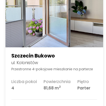
Szczecin Bukowo
ul. Kolonistów
Przestronne 4-pokojowe mieszkanie na parterze
Liczba pokoi
Powierzchnia
Piętro
2
4
81,68 m
Parter