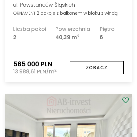
ul. Powstańców Śląskich
ORNAMENT 2 pokoje z balkonem w bloku z windą
Liczba pokoi
Powierzchnia
Piętro
2
2
40,39 m
6
565 000 PLN
ZOBACZ
2
13 988,61 PLN/m