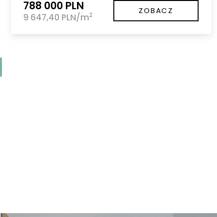
788 000 PLN
ZOBACZ
2
9 647,40 PLN/m