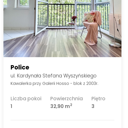
Police
ul. Kardynała Stefana Wyszyńskiego
Kawalerka przy Galerii Hosso - blok z 2003r.
Liczba pokoi
Powierzchnia
Piętro
2
1
32,90 m
3