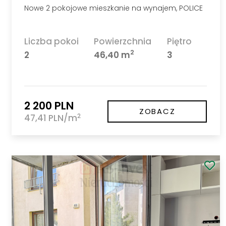
Nowe 2 pokojowe mieszkanie na wynajem, POLICE
Liczba pokoi
Powierzchnia
Piętro
2
2
46,40 m
3
2 200 PLN
ZOBACZ
2
47,41 PLN/m