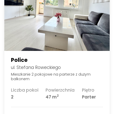
Police
ul. Stefana Roweckiego
Mieszkanie 2 pokojowe na parterze z dużym
balkonem
Liczba pokoi
Powierzchnia
Piętro
2
2
47 m
Parter