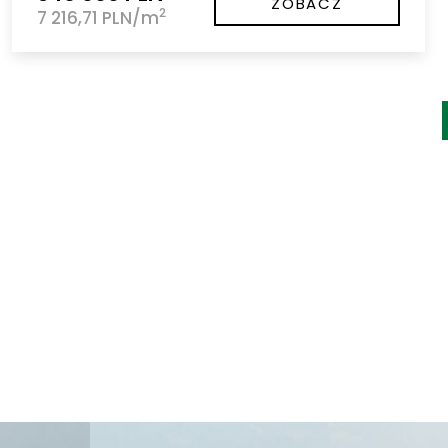
ZOBACZ
2
7 216,71 PLN/m