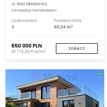
ul. Nad Miedwinką
Zamieszkaj nad Miedwiem
Liczba pokoi
Powierzchnia
2
3
60,34 m
650 000 PLN
ZOBACZ
2
10 772,29 PLN/m