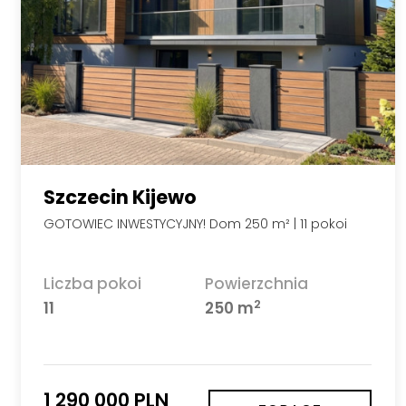
Szczecin Kijewo
GOTOWIEC INWESTYCYJNY! Dom 250 m² | 11 pokoi
Liczba pokoi
Powierzchnia
2
11
250 m
1 290 000 PLN