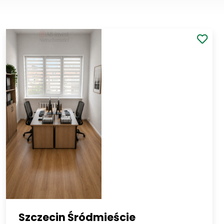
Szczecin Śródmieście