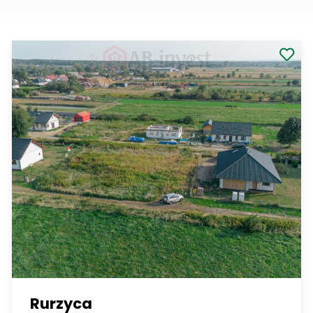
Rurzyca