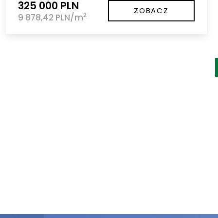
325 000 PLN
ZOBACZ
2
9 878,42 PLN/m