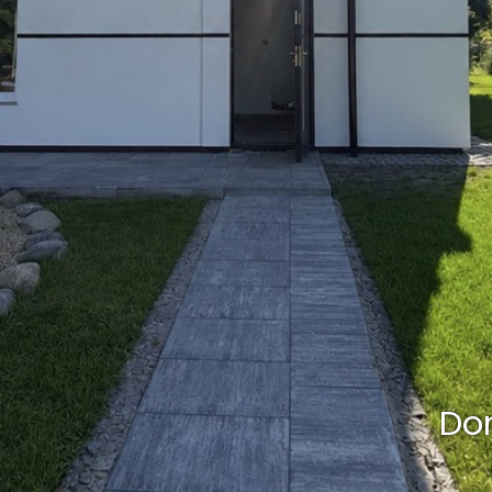
Szczec
najmę nowo urządzone 2 pok