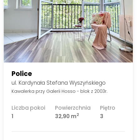
Police
ul. Kardynała Stefana Wyszyńskiego
Kawalerka przy Galerii Hosso - blok z 2003r.
Liczba pokoi
Powierzchnia
Piętro
2
1
32,90 m
3