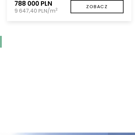
788 000 PLN
ZOBACZ
2
9 647,40 PLN/m