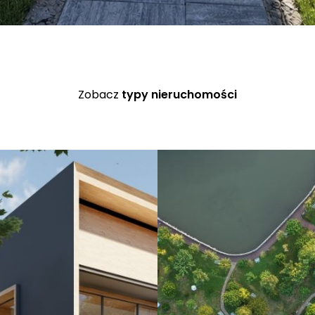
Zobacz
typy nieruchomości