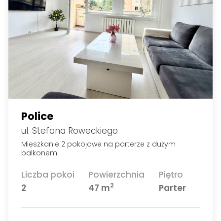
Police
ul. Stefana Roweckiego
Mieszkanie 2 pokojowe na parterze z dużym
balkonem
Liczba pokoi
Powierzchnia
Piętro
2
2
47 m
Parter