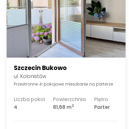
Szczecin Bukowo
ul. Kolonistów
Przestronne 4-pokojowe mieszkanie na parterze
Liczba pokoi
Powierzchnia
Piętro
2
4
81,68 m
Parter