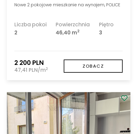
Nowe 2 pokojowe mieszkanie na wynajem, POLICE
Liczba pokoi
Powierzchnia
Piętro
2
2
46,40 m
3
2 200 PLN
ZOBACZ
2
47,41 PLN/m