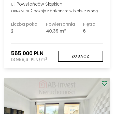
ul. Powstańców Śląskich
ORNAMENT 2 pokoje z balkonem w bloku z windą
Liczba pokoi
Powierzchnia
Piętro
2
2
40,39 m
6
565 000 PLN
ZOBACZ
2
13 988,61 PLN/m