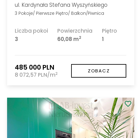
ul. Kardynała Stefana Wyszyńskiego
3 Pokoje/ Pierwsze Piętro/ Balkon/Piwnica
Liczba pokoi
Powierzchnia
Piętro
2
3
60,08 m
1
485 000 PLN
ZOBACZ
2
8 072,57 PLN/m