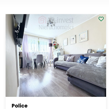
Police