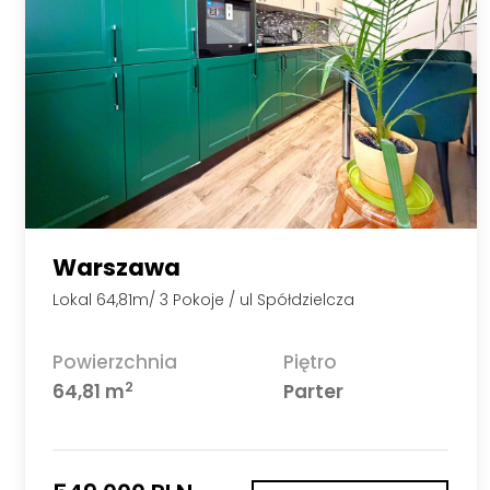
Warszawa
Lokal 64,81m/ 3 Pokoje / ul Spółdzielcza
Powierzchnia
Piętro
2
64,81 m
Parter