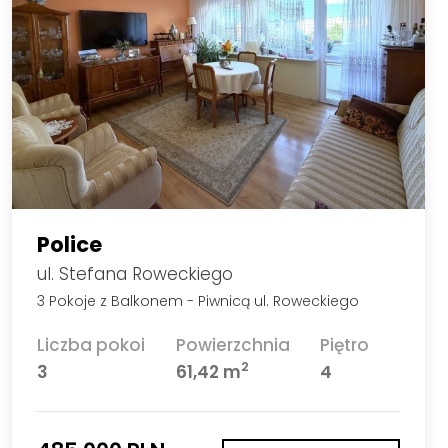
Police
ul. Stefana Roweckiego
3 Pokoje z Balkonem - Piwnicą ul. Roweckiego
Liczba pokoi
Powierzchnia
Piętro
2
3
61,42 m
4