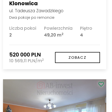
Klonowica
ul. Tadeusza Zawadzkiego
Dwa pokoje po remoncie
Liczba pokoi
Powierzchnia
Piętro
2
2
49,20 m
4
520 000 PLN
ZOBACZ
2
10 569,11 PLN/m