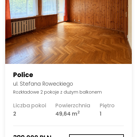
Police
ul. Stefana Roweckiego
Rozkładowe 2 pokoje z dużym balkonem
Liczba pokoi
Powierzchnia
Piętro
2
2
49,64 m
1