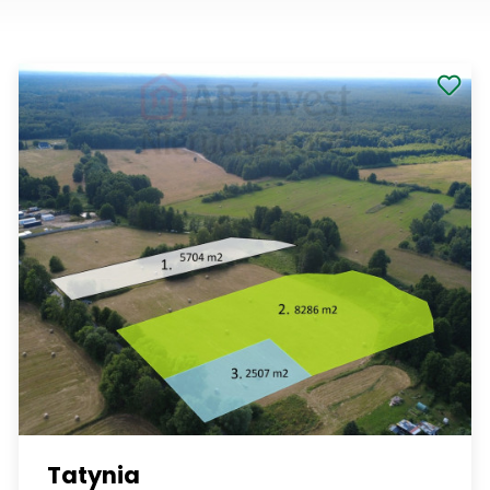
Tatynia